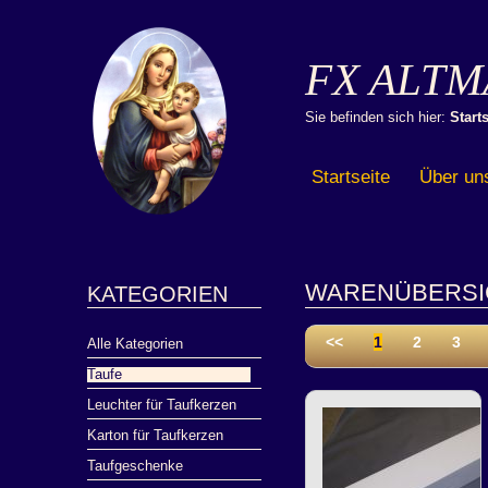
FX ALTM
Sie befinden sich hier:
Starts
Startseite
Über un
WARENÜBERSI
KATEGORIEN
<<
1
2
3
Alle Kategorien
Taufe
Leuchter für Taufkerzen
Karton für Taufkerzen
Taufgeschenke