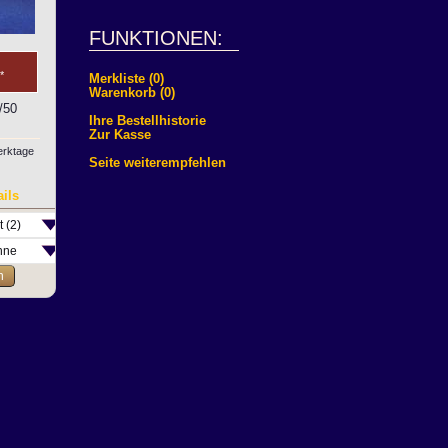
FUNKTIONEN:
*
Merkliste (0)
Warenkorb (0)
/50
Ihre Bestellhistorie
Zur Kasse
Werktage
Seite weiterempfehlen
ils
n