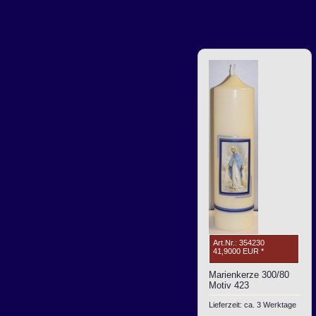
Art.Nr.: 354230
41,9000 EUR
*
Marienkerze 300/80
Motiv 423
Lieferzeit: ca. 3 Werktage