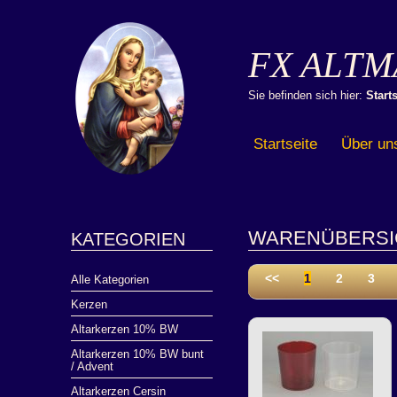
FX ALTM
Sie befinden sich hier:
Starts
Startseite
Über un
WARENÜBERSI
KATEGORIEN
<<
1
2
3
Alle Kategorien
Kerzen
Altarkerzen 10% BW
Altarkerzen 10% BW bunt
/ Advent
Altarkerzen Cersin