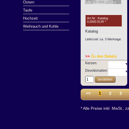
Ostern
Taufe
Hochzeit
Art.Nr.: Katalog
0,0000 EUR
*
Weihrauch und Kohle
Katalog
Lieferzeit: ca. 3 Werktage
>>
Zu den Details
Kerzen:
Devotionalien:
bestellen
<<
1
2
3
* Alle Preise inkl. MwSt., z