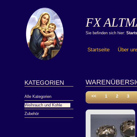
FX ALTM
Sie befinden sich hier:
Starts
Startseite
Über un
WARENÜBERSI
KATEGORIEN
<<
1
2
3
Alle Kategorien
Weihrauch und Kohle
Zubehör