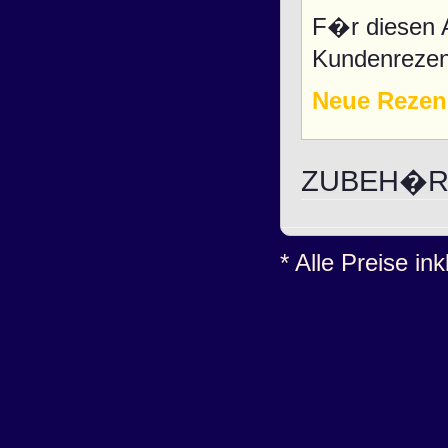
F�r diesen A
Kundenrezen
Neue Rezen
ZUBEH�R 
* Alle Preise in