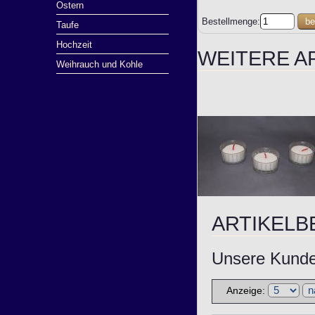
Ostern
Bestellmenge:
be
Taufe
Hochzeit
WEITERE A
Weihrauch und Kohle
ARTIKEL
Unsere Kunden
Anzeige: