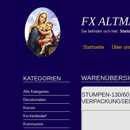
FX ALTM
Sie befinden sich hier:
Starts
Startseite
Über un
WARENÜBERSI
KATEGORIEN
Alle Kategorien
STUMPEN-130/60
Devotionalien
VERPACKUNGSEI
Kerzen
Kirchenbedarf
Kommunion