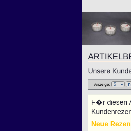
ARTIKEL
Unsere Kunden
Anzeige:
F�r diesen A
Kundenrezen
Neue Rezen