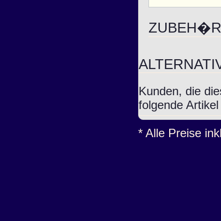
ZUBEH�R 
ALTERNAT
Kunden, die die
folgende Artike
* Alle Preise in